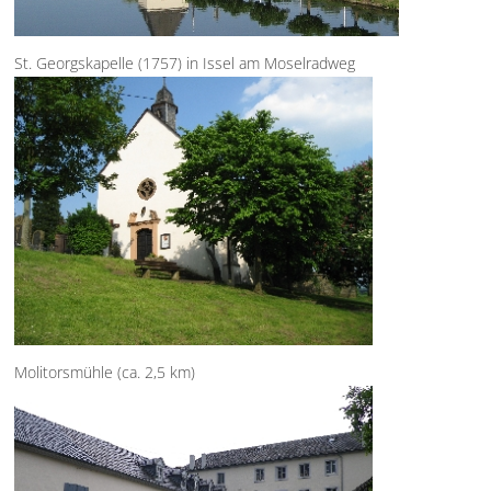
St. Georgskapelle (1757) in Issel am Moselradweg
Molitorsmühle (ca. 2,5 km)