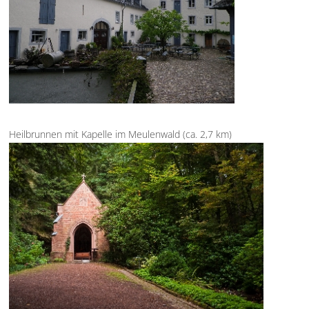
Heilbrunnen mit Kapelle im Meulenwald (ca. 2,7 km)