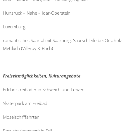
Hunsrück – Nahe – Idar-Oberstein
Luxemburg
romantisches Saartal mit Saarburg; Saarschleife bei Orscholz –
Mettlach (Villeroy & Boch)
Freizeitmöglichkeiten, Kulturangebote
Erlebnisfreibäder in Schweich und Leiwen
Skaterpark am Freibad
Moselschifffahrten
Besucherbergwerk in Fell