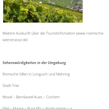
Weitere Auskunft über die Touristinfomation (www.roemische-
weinstrasse.de)
Sehenswürdigkeiten in der Umgebung
Römische Villen in Longuich und Mehring
Stadt Trier
Mosel – Bernkastel-Kues – Cochem
Eifel – Maare – Burg Eltz – Nürburgring u.a.