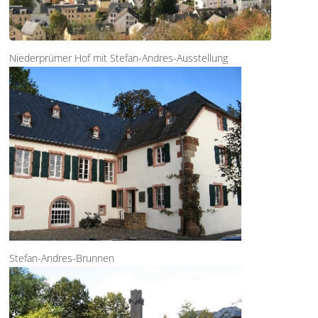
Niederprümer Hof mit Stefan-Andres-Ausstellung
Stefan-Andres-Brunnen