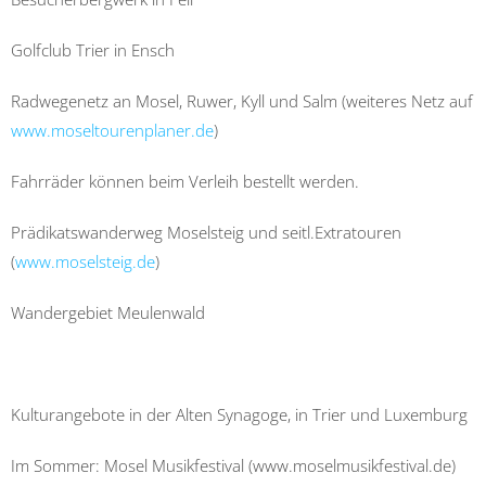
Golfclub Trier in Ensch
Radwegenetz an Mosel, Ruwer, Kyll und Salm (weiteres Netz auf
www.moseltourenplaner.de
)
Fahrräder können beim Verleih bestellt werden.
Prädikatswanderweg Moselsteig und seitl.Extratouren
(
www.moselsteig.de
)
Wandergebiet Meulenwald
Kulturangebote in der Alten Synagoge, in Trier und Luxemburg
Im Sommer: Mosel Musikfestival (www.moselmusikfestival.de)