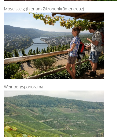
Moselsteig (hier am Zitronenkrämerkreuz)
Weinbergspanorama